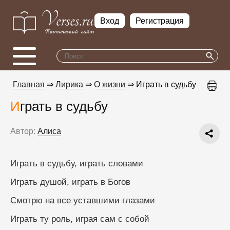
Вход
Регистрация
Главная
⇒
Лирика
⇒
О жизни
⇒ Играть в судьбу
Играть в судьбу
Автор:
Aлиса
Играть в судьбу, играть словами
Играть душой, играть в Богов
Смотрю на все уставшими глазами
Играть ту роль, играя сам с собой