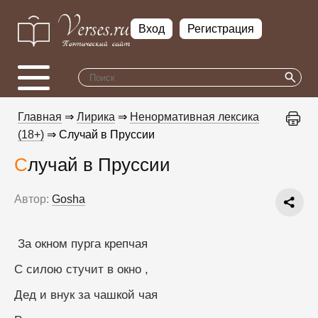
Вход
Регистрация
Главная
⇒
Лирика
⇒
Ненормативная лексика
(18+)
⇒ Случай в Пруссии
Случай в Пруссии
Автор:
Gosha
 За окном пурга крепчая
С силою стучит в окно ,
Дед и внук за чашкой чая