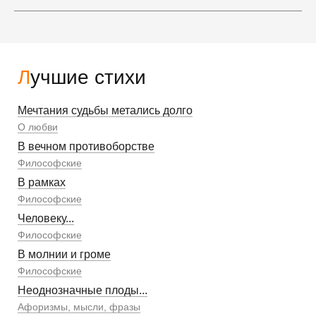
Лучшие стихи
Мечтания судьбы метались долго
О любви
В вечном противоборстве
Философские
В рамках
Философские
Человеку...
Философские
В молнии и громе
Философские
Неоднозначные плоды...
Афоризмы, мысли, фразы