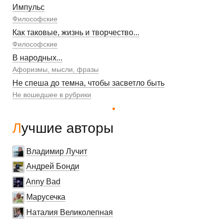
Импульс
Философские
Как таковые, жизнь и творчество...
Философские
В народных...
Афоризмы, мысли, фразы
Не спеша до темна, чтобы засветло быть
Не вошедшее в рубрики
Лучшие авторы
Владимир Лучит
Андрей Бонди
Anny Bad
Марусечка
Наталия Великолепная