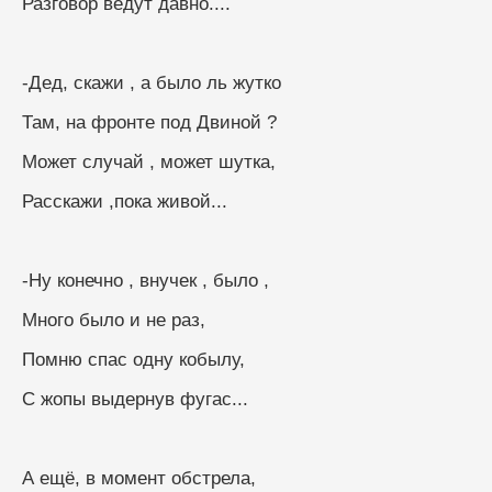
Разговор ведут давно....
-Дед, скажи , а было ль жутко
Там, на фронте под Двиной ?
Может случай , может шутка,
Расскажи ,пока живой...
-Ну конечно , внучек , было ,
Много было и не раз,
Помню спас одну кобылу,
С жопы выдернув фугас...
А ещё, в момент обстрела,