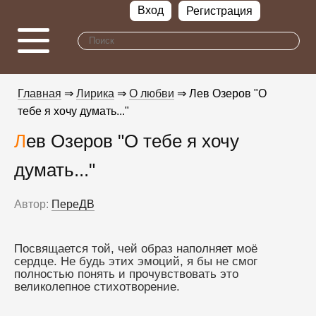
Вход
Регистрация
Главная
⇒
Лирика
⇒
О любви
⇒ Лев Озеров "О
тебе я хочу думать..."
Лев Озеров "О тебе я хочу
думать..."
Автор:
ПереДВ
Посвящается той, чей образ наполняет моё 
сердце. Не будь этих эмоций, я бы не смог 
полностью понять и прочувствовать это 
великолепное стихотворение. 