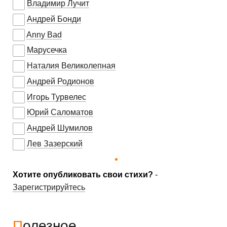
Владимир Лучит
Андрей Бонди
Anny Bad
Марусечка
Наталия Великолепная
Андрей Родионов
Игорь Турвелес
Юрий Саломатов
Андрей Шумилов
Лев Зазерский
Хотите опубликовать свои стихи?
-
Зарегистрируйтесь
Полезное