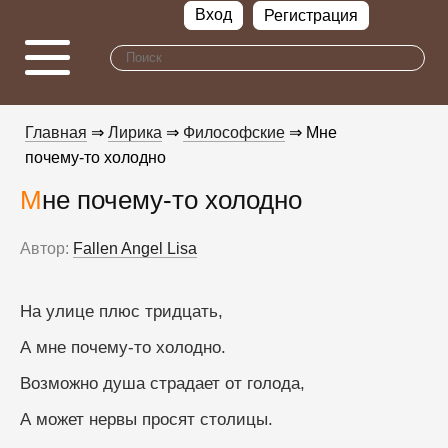
Вход
Регистрация
Главная
⇒
Лирика
⇒
Философские
⇒ Мне
почему-то холодно
Мне почему-то холодно
Автор:
Fallen Angel Lisa
На улице плюс тридцать,
А мне почему-то холодно.
Возможно душа страдает от голода,
А может нервы просят столицы.