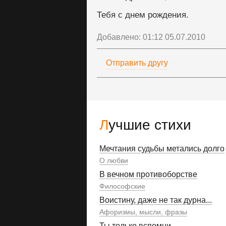
Тебя с днем рождения.
Добавлено: 01:12 05.07.2010
Отправить другу
Лучшие стихи
Мечтания судьбы метались долго
О любви
В вечном противоборстве
Философские
Воистину, даже не так дурна...
Афоризмы, мысли, фразы
Ты только вспомни