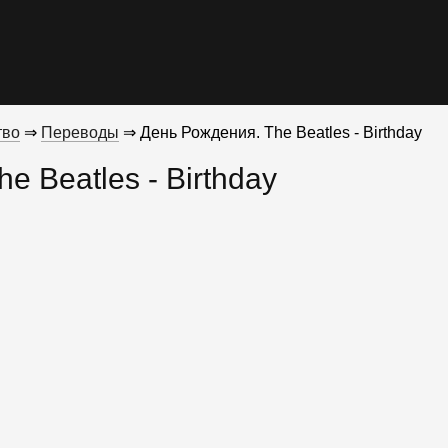
тво
⇒
Переводы
⇒ День Рождения. The Beatles - Birthday
e Beatles - Birthday