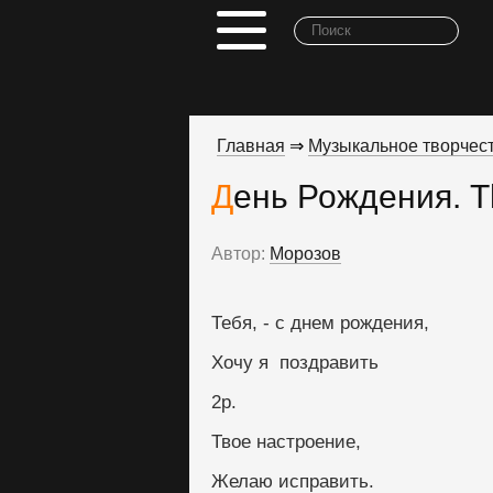
Главная
⇒
Музыкальное творчес
День Рождения. Th
Автор:
Морозов
Тебя, - с днем рождения,
Хочу я  поздравить
2р.
Твое настроение,
Желаю исправить.