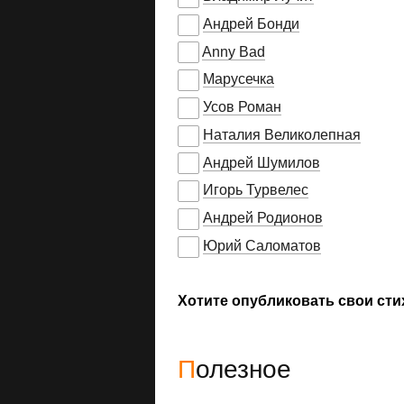
Андрей Бонди
Anny Bad
Марусечка
Усов Роман
Наталия Великолепная
Андрей Шумилов
Игорь Турвелес
Андрей Родионов
Юрий Саломатов
Хотите опубликовать свои сти
Полезное