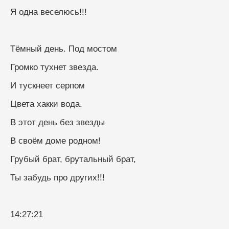
Я одна веселюсь!!!
Тёмный день. Под мостом
Громко тухнет звезда.
И тускнеет серпом
Цвета хакки вода.
В этот день без звезды
В своём доме родном!
Грубый брат, брутальный брат,
Ты забудь про других!!!
14:27:21