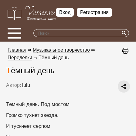
Вход
Регистрация
Главная
⇒
Музыкальное творчество
⇒
Переделки
⇒ Тёмный день
Тёмный день
Автор:
lulu
Тёмный день. Под мостом
Громко тухнет звезда.
И тускнеет серпом