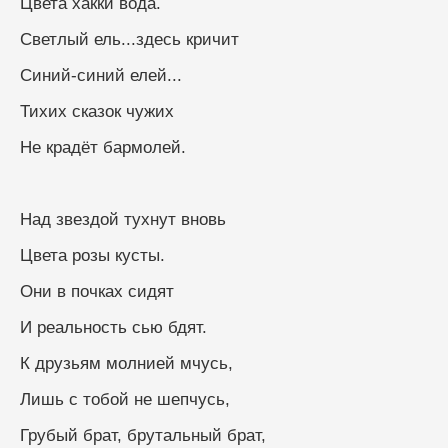
Цвета хакки вода.
Светлый ель...здесь кричит
Синий-синий елей...
Тихих сказок чужих
Не крадёт бармолей.
Над звездой тухнут вновь
Цвета розы кусты.
Они в почках сидят
И реальность сью бдят.
К друзьям молнией мчусь,
Лишь с тобой не шепчусь,
Грубый брат, брутальный брат,