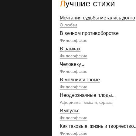
Лучшие стихи
Мечтания судьбы метались долго
О любви
В вечном противоборстве
Философские
В рамках
Философские
Человеку...
Философские
В молнии и громе
Философские
Неоднозначные плоды...
Афоризмы, мысли, фразы
Импульс
Философские
Как таковые, жизнь и творчество..
Философские