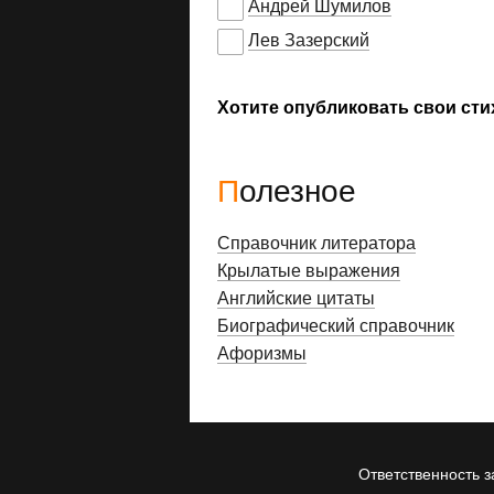
Андрей Шумилов
Лев Зазерский
Хотите опубликовать свои сти
Полезное
Справочник литератора
Крылатые выражения
Английские цитаты
Биографический справочник
Афоризмы
Ответственность з