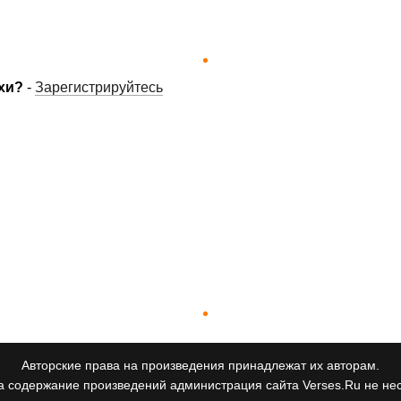
хи?
-
Зарегистрируйтесь
Авторские права на произведения принадлежат их авторам.
а содержание произведений администрация сайта Verses.Ru не нес