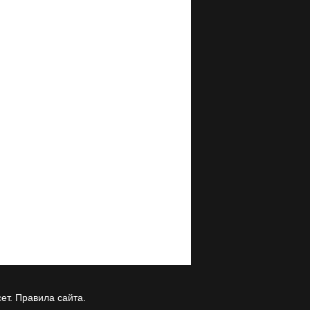
ет.
Правила сайта
.