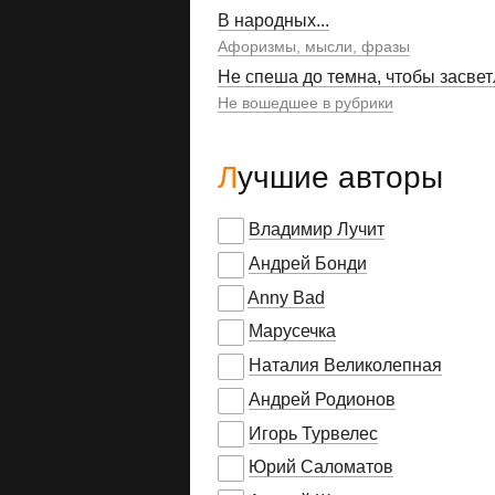
В народных...
Афоризмы, мысли, фразы
Не спеша до темна, чтобы засвет
Не вошедшее в рубрики
Лучшие авторы
Владимир Лучит
Андрей Бонди
Anny Bad
Марусечка
Наталия Великолепная
Андрей Родионов
Игорь Турвелес
Юрий Саломатов