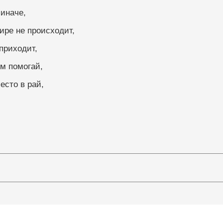
 иначе,
мире не происходит,
 приходит,
м помогай,
есто в рай,