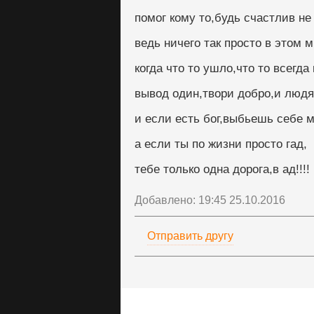
помог кому то,будь счастлив не
ведь ничего так просто в этом 
когда что то ушло,что то всегда
вывод один,твори добро,и людя
и если есть бог,выбьешь себе м
а если ты по жизни просто гад,
тебе только одна дорога,в ад!!!!
Добавлено: 19:45 25.10.2016
Отправить другу