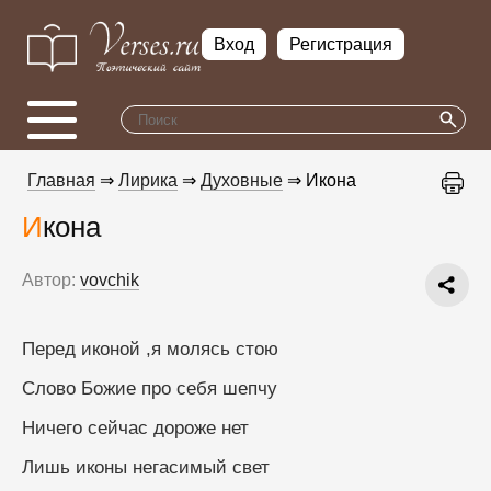
Вход
Регистрация
Главная
⇒
Лирика
⇒
Духовные
⇒ Икона
Икона
Автор:
vovchik
Перед иконой ,я молясь стою 
Слово Божие про себя шепчу 
Ничего сейчас дороже нет 
Лишь иконы негасимый свет 