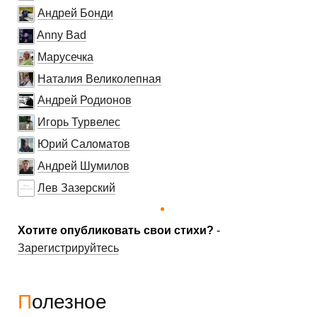
Андрей Бонди
Anny Bad
Марусечка
Наталия Великолепная
Андрей Родионов
Игорь Турвелес
Юрий Саломатов
Андрей Шумилов
Лев Зазерский
Хотите опубликовать свои стихи?
-
Зарегистрируйтесь
Полезное