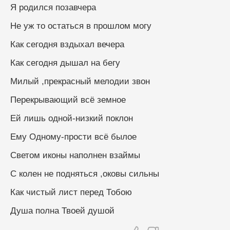
Я родился позавчера 
Не уж то остаться в прошлом могу 
Как сегодня вздыхал вечера 
Как сегодня дышал на бегу 
Милый ,прекрасный мелодии звон
Перекрывающий всё земное 
Ей лишь одной-низкий поклон 
Ему Одному-прости всё былое 
Светом иконы наполнен взаймы 
С колен не подняться ,оковы сильны
Как чистый лист перед Тобою 
Душа полна Твоей душой 