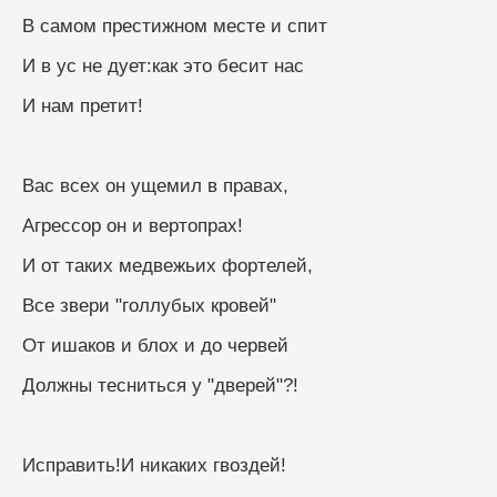
В самом престижном месте и спит
И в ус не дует:как это бесит нас
И нам претит!
Вас всех он ущемил в правах,
Агрессор он и вертопрах!
И от таких медвежьих фортелей,
Все звери "голлубых кровей"
От ишаков и блох и до червей
Должны тесниться у "дверей"?!
Исправить!И никаких гвоздей!