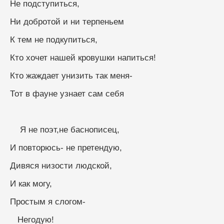
Не подступиться,
Ни добротой и ни терпеньем
К тем не подкупиться,
Кто хочет нашей кровушки напиться!
Кто жаждает унизить так меня-
Тот в фауне узнает сам себя
    Я не поэт,не баснописец,
И повторюсь- не претендую,
Дивяся низости людской,
И как могу,
Простым я слогом-
   Негодую!