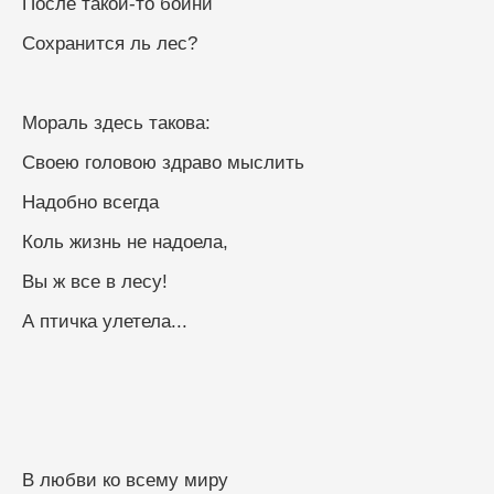
После такой-то бойни 
Сохранится ль лес?
Мораль здесь такова:
Своею головою здраво мыслить
Надобно всегда
Коль жизнь не надоела,
Вы ж все в лесу!
А птичка улетела...
В любви ко всему миру