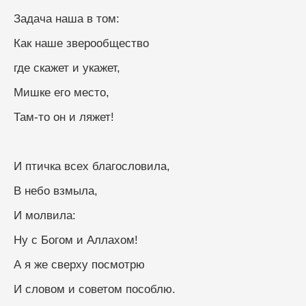
Задача наша в том:
Как наше зверообщество
где скажет и укажет,
Мишке его место,
Там-то он и ляжет!
И птичка всех благословила,
В небо взмыла,
И молвила:
Ну с Богом и Аллахом!
А я же сверху посмотрю
И словом и советом пособлю.