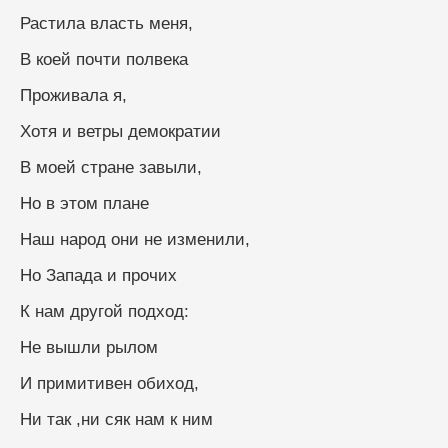
Растила власть меня,
В коей почти полвека
Проживала я,
Хотя и ветры демократии
В моей стране завыли,
Но в этом плане
Наш народ они не изменили,
Но Запада и прочих
К нам другой подход:
Не вышли рылом
И примитивен обиход,
Ни так ,ни сяк нам к ним