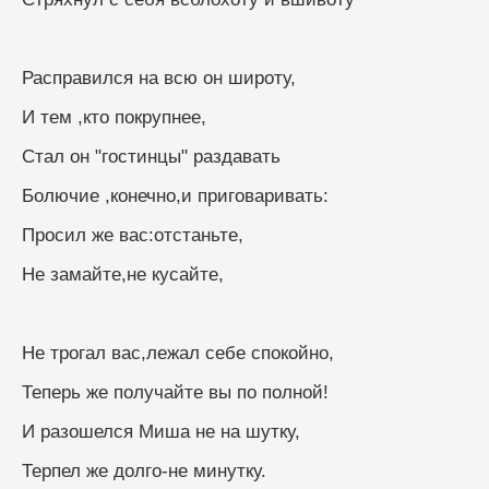
Расправился на всю он широту,
И тем ,кто покрупнее,
Стал он "гостинцы" раздавать
Болючие ,конечно,и приговаривать:
Просил же вас:отстаньте,
Не замайте,не кусайте,
Не трогал вас,лежал себе спокойно,
Теперь же получайте вы по полной!
И разошелся Миша не на шутку,
Терпел же долго-не минутку.