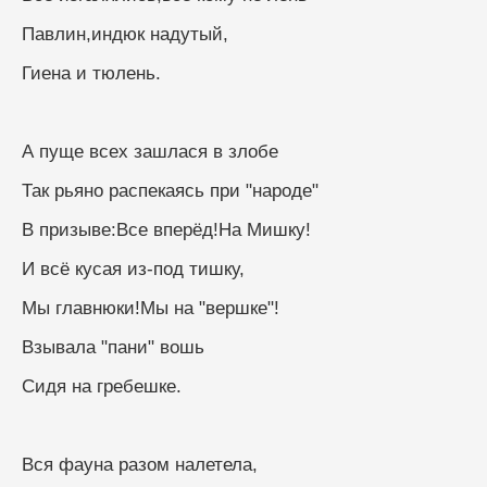
Павлин,индюк надутый,
Гиена и тюлень.
А пуще всех зашлася в злобе
Так рьяно распекаясь при "народе"
В призыве:Все вперёд!На Мишку!
И всё кусая из-под тишку,
Мы главнюки!Мы на "вершке"!
Взывала "пани" вошь
Сидя на гребешке.
Вся фауна разом налетела,