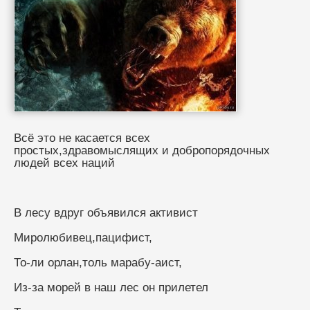
Всё это не касается всех 
простых,здравомыслящих и добропорядочных 
людей всех наций
В лесу вдруг объявился активист
Миролюбивец,пацифист,
То-ли орлан,толь марабу-аист,
Из-за морей в наш лес он прилетел