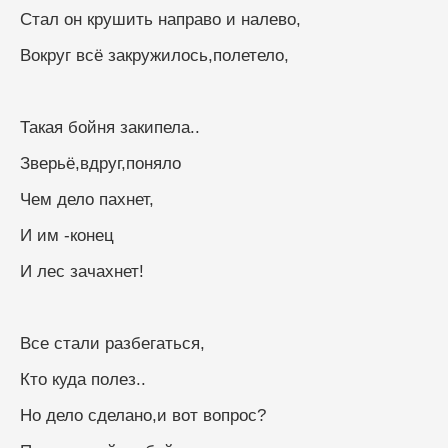
Стал он крушить направо и налево,
Вокруг всё закружилось,полетело,
Такая бойня закипела..
Зверьё,вдруг,поняло
Чем дело пахнет,
И им -конец
И лес зачахнет!
Все стали разбегаться,
Кто куда полез..
Но дело сделано,и вот вопрос?