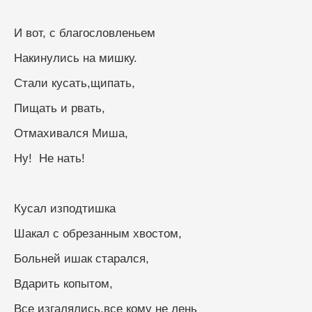
И вот, с благословленьем
Накинулись на мишку.
Стали кусать,щипать,
Пищать и рвать,
Отмахивался Миша,
Ну!  Не нать!
Кусал изподтишка
Шакал с обрезанным хвостом,
Больней ишак старался,
Вдарить копытом,
Все изгалялись,все кому не лень