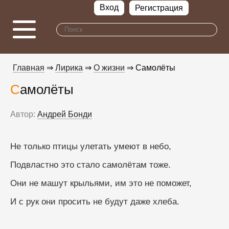
Вход
Регистрация
Главная
⇒
Лирика
⇒
О жизни
⇒ Самолёты
Самолёты
Автор:
Андрей Бонди
Не только птицы улетать умеют в небо, 
Подвластно это стало самолётам тоже. 
Они не машут крыльями, им это не поможет, 
И с рук они просить не будут даже хлеба. 