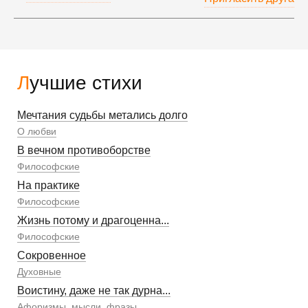
Лучшие стихи
Мечтания судьбы метались долго
О любви
В вечном противоборстве
Философские
На практике
Философские
Жизнь потому и драгоценна...
Философские
Сокровенное
Духовные
Воистину, даже не так дурна...
Афоризмы, мысли, фразы