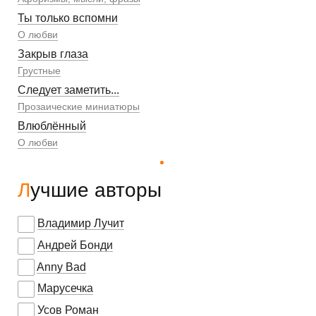
Ты только вспомни
О любви
Закрыв глаза
Грустные
Следует заметить...
Прозаические миниатюры
Влюблённый
О любви
Лучшие авторы
Владимир Лучит
Андрей Бонди
Anny Bad
Марусечка
Усов Роман