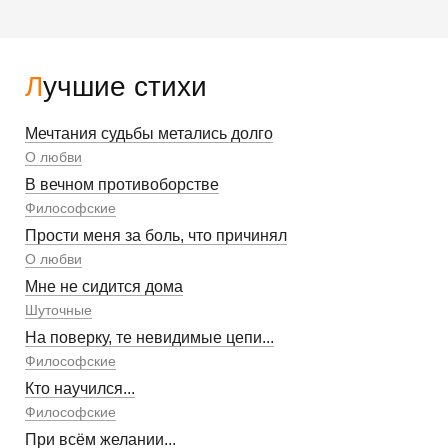
Лучшие стихи
Мечтания судьбы метались долго
О любви
В вечном противоборстве
Философские
Прости меня за боль, что причинял
О любви
Мне не сидится дома
Шуточные
На поверку, те невидимые цепи...
Философские
Кто научился...
Философские
При всём желании...