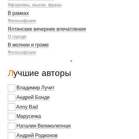
Афоризмы, мысли, фразы
В рамках
Философские
Ялтинские вечерние впечатления
О городе
В молнии и громе
Философские
Лучшие авторы
Владимир Лучит
Андрей Бонди
Anny Bad
Марусечка
Наталия Великолепная
Андрей Родионов