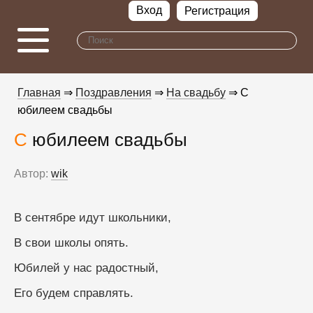
Вход
Регистрация
Главная
⇒
Поздравления
⇒
На свадьбу
⇒ С
юбилеем свадьбы
С юбилеем свадьбы
Автор:
wik
В сентябре идут школьники, 
В свои школы опять.  
Юбилей у нас радостный, 
Его будем справлять.   