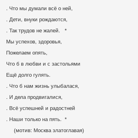
. Что мы думали всё о ней,
. Дети, внуки рождаются,
. Так трудов не жалей.   *
Мы успехов, здоровья, 
Пожелаем опять,
Что б в любви и с застольями
Ещё долго гулять.
. Что б нам жизнь улыбалася, 
. И дела продвигалися,
. Всё успешней и радостней 
. Наши только на пять.  *  
     (мотив: Москва златоглавая)