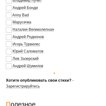
Владимир Лучит
Андрей Бонди
Anny Bad
Марусечка
Наталия Великолепная
Андрей Родионов
Игорь Турвелес
Юрий Саломатов
Лев Зазерский
Андрей Шумилов
Хотите опубликовать свои стихи?
-
Зарегистрируйтесь
Полезное