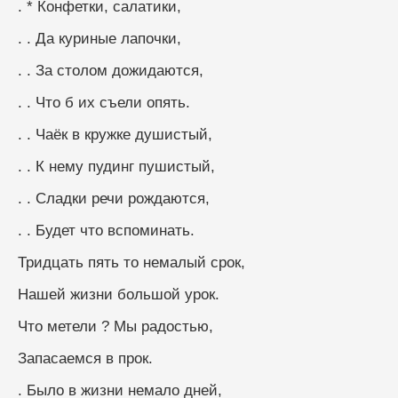
. * Конфетки, салатики, 
. . Да куриные лапочки,
. . За столом дожидаются,
. . Что б их съели опять.
. . Чаёк в кружке душистый, 
. . К нему пудинг пушистый,
. . Сладки речи рождаются, 
. . Будет что вспоминать.
Тридцать пять то немалый срок, 
Нашей жизни большой урок.
Что метели ? Мы радостью, 
Запасаемся в прок. 
. Было в жизни немало дней,