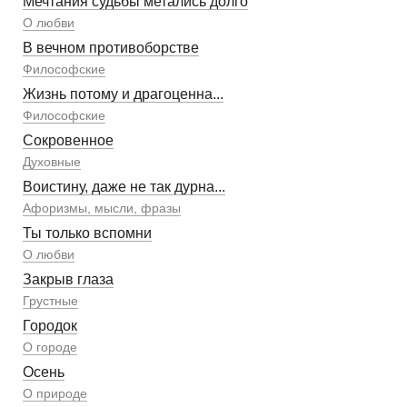
Мечтания судьбы метались долго
О любви
В вечном противоборстве
Философские
Жизнь потому и драгоценна...
Философские
Сокровенное
Духовные
Воистину, даже не так дурна...
Афоризмы, мысли, фразы
Ты только вспомни
О любви
Закрыв глаза
Грустные
Городок
О городе
Осень
О природе