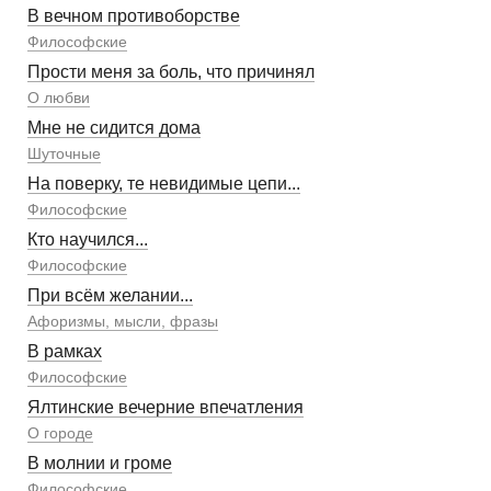
В вечном противоборстве
Философские
Прости меня за боль, что причинял
О любви
Мне не сидится дома
Шуточные
На поверку, те невидимые цепи...
Философские
Кто научился...
Философские
При всём желании...
Афоризмы, мысли, фразы
В рамках
Философские
Ялтинские вечерние впечатления
О городе
В молнии и громе
Философские