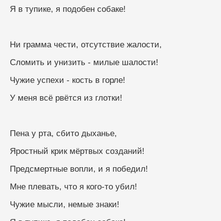
Я в тупике, я подобен собаке!
Ни грамма чести, отсутствие жалости,
Сломить и унизить - милые шалости!
Чужие успехи - кость в горле!
У меня всё рвётся из глотки!
Пена у рта, сбито дыханье,
Яростный крик мёртвых созданий!
Предсмертные вопли, и я победил!
Мне плевать, что я кого-то убил!
Чужие мысли, немые знаки!