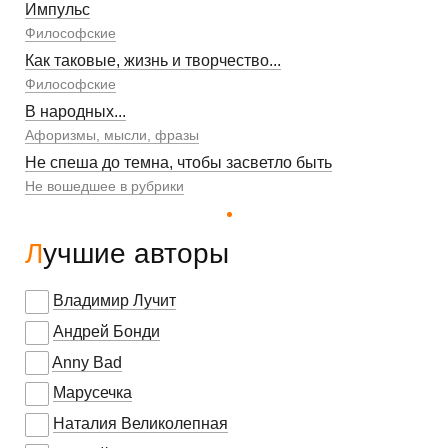
Импульс
Философские
Как таковые, жизнь и творчество...
Философские
В народных...
Афоризмы, мысли, фразы
Не спеша до темна, чтобы засветло быть
Не вошедшее в рубрики
Лучшие авторы
Владимир Лучит
Андрей Бонди
Anny Bad
Марусечка
Наталия Великолепная