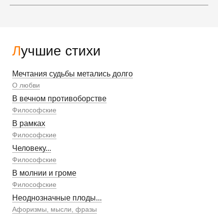
Лучшие стихи
Мечтания судьбы метались долго
О любви
В вечном противоборстве
Философские
В рамках
Философские
Человеку...
Философские
В молнии и громе
Философские
Неоднозначные плоды...
Афоризмы, мысли, фразы