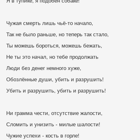
Я в тупике, я подобен собаке!
Чужая смерть лишь чьё-то начало,
Так не было раньше, но теперь так стало,
Ты можешь бороться, можешь бежать,
Не ты это начал, но тебе продолжать
Люди без денег немного хуже,
Обозлённые души, убить и разрушить!
Убить и разрушить, убить и разрушить!
Ни грамма чести, отсутствие жалости,
Сломить и унизить - милые шалости!
Чужие успехи - кость в горле!