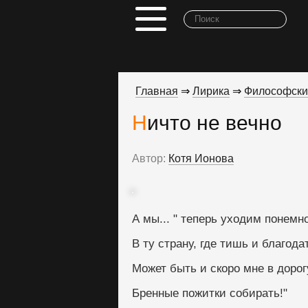
Главная
⇒
Лирика
⇒
Философски
Ничто не вечно
Автор:
Котя Ионова
А мы... " теперь уходим понемно
В ту страну, где тишь и благода
Может быть и скоро мне в дорог
Бренные пожитки собирать!"