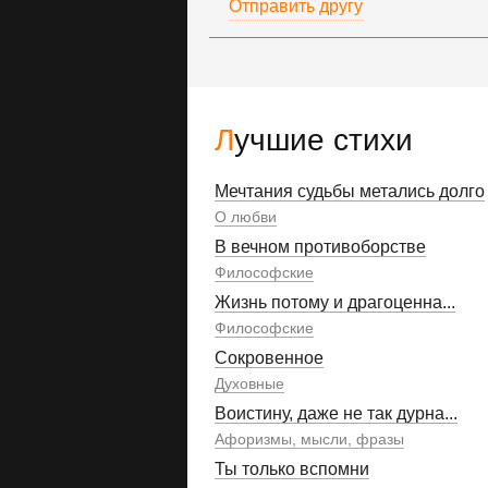
Отправить другу
Лучшие стихи
Мечтания судьбы метались долго
О любви
В вечном противоборстве
Философские
Жизнь потому и драгоценна...
Философские
Сокровенное
Духовные
Воистину, даже не так дурна...
Афоризмы, мысли, фразы
Ты только вспомни