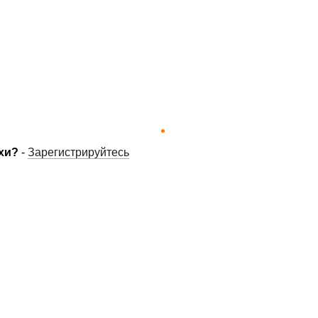
хи?
-
Зарегистрируйтесь