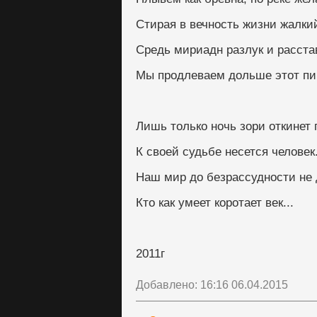
Стирая в вечность жизни жалкий
Средь мириадн разлук и расста
Мы продлеваем дольше этот пи
Лишь только ночь зори откинет 
К своей судьбе несется человек
Наш мир до безрассудности не 
Кто как умеет коротает век...
2011г
Добавлено: 16:16 06.04.2015