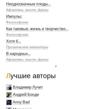
Неоднозначные плоды...
Афоризмы, мысли, фразы
Импульс
Философские
Как таковые, жизнь и творчество...
Философские
Хотя б...
Прозаические миниатюры
В народных...
Афоризмы, мысли, фразы
Лучшие авторы
Владимир Лучит
Андрей Бонди
Anny Bad