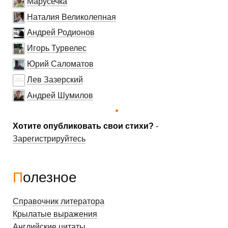
Марусечка
Наталия Великолепная
Андрей Родионов
Игорь Турвелес
Юрий Саломатов
Лев Зазерский
Андрей Шумилов
Хотите опубликовать свои стихи?
-
Зарегистрируйтесь
Полезное
Справочник литератора
Крылатые выражения
Английские цитаты