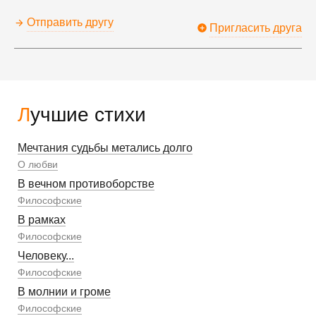
Отправить другу
Пригласить друга
Лучшие стихи
Мечтания судьбы метались долго
О любви
В вечном противоборстве
Философские
В рамках
Философские
Человеку...
Философские
В молнии и громе
Философские