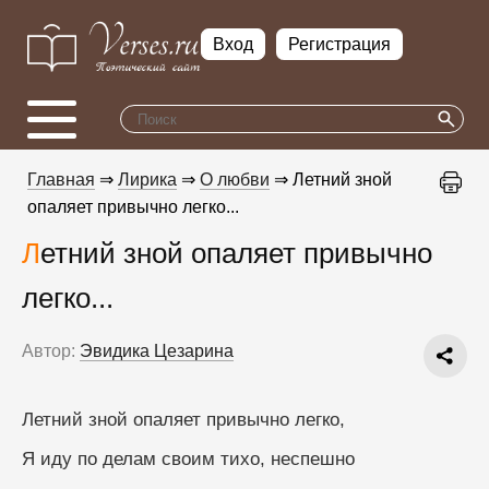
Вход
Регистрация
Главная
⇒
Лирика
⇒
О любви
⇒ Летний зной
опаляет привычно легко...
Летний зной опаляет привычно
легко...
Автор:
Эвидика Цезарина
Летний зной опаляет привычно легко,
Я иду по делам своим тихо, неспешно