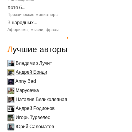
Хотя б...
Прозаические миниатюры
В народных...
Афоризмы, мысли, фразы
Лучшие авторы
Владимир Лучит
Андрей Бонди
Anny Bad
Марусечка
Наталия Великолепная
Андрей Родионов
Игорь Турвелес
Юрий Саломатов