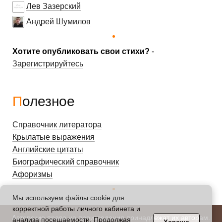
Лев Зазерский
Андрей Шумилов
Хотите опубликовать свои стихи?
-
Зарегистрируйтесь
Полезное
Справочник литератора
Крылатые выражения
Английские цитаты
Биографический справочник
Афоризмы
Мы используем файлы cookie для
корректной работы личного кабинета и
Авторские права на произведения принадлежат их авторам.
анализа посещаемости. Продолжая