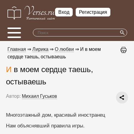
Вход
Регистрация
Главная
⇒
Лирика
⇒
О любви
⇒ И в моем
сердце таешь, остываешь
И в моем сердце таешь,
остываешь
Автор:
Михаил Гуськов
Многоэтажный дом, красивый иностранец
Нам объяснявший правила игры.