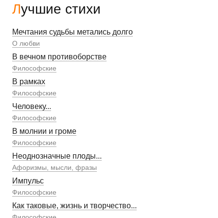
Лучшие стихи
Мечтания судьбы метались долго
О любви
В вечном противоборстве
Философские
В рамках
Философские
Человеку...
Философские
В молнии и громе
Философские
Неоднозначные плоды...
Афоризмы, мысли, фразы
Импульс
Философские
Как таковые, жизнь и творчество...
Философские