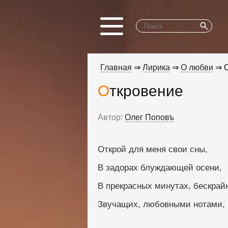
Главная
⇒
Лирика
⇒
О любви
⇒ О
Откровение
Автор:
Олег Поповъ
Открой для меня свои сны,
В задорах блуждающей осени,
В прекрасных минутах, бескрай
Звучащих, любовными нотами,