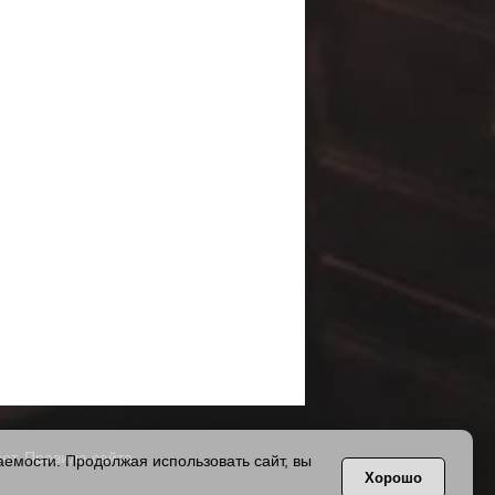
ет.
Правила сайта
.
емости. Продолжая использовать сайт, вы
Хорошо