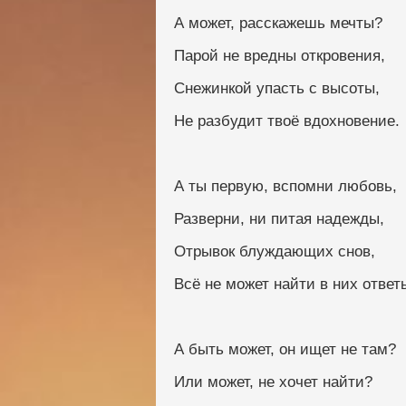
А может, расскажешь мечты?
Парой не вредны откровения,
Снежинкой упасть с высоты,
Не разбудит твоё вдохновение.
А ты первую, вспомни любовь,
Разверни, ни питая надежды,
Отрывок блуждающих снов,
Всё не может найти в них ответ
А быть может, он ищет не там?
Или может, не хочет найти?