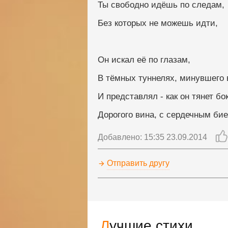
Ты свободно идёшь по следам,
Без которых не можешь идти,
Он искал её по глазам,
В тёмных туннелях, минувшего
И представлял - как он тянет бо
Дорогого вина, с сердечным б
Добавлено: 15:35 23.09.2014
Отправить другу
Лучшие стихи