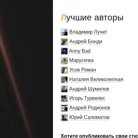
Лучшие авторы
Владимир Лучит
Андрей Бонди
Anny Bad
Марусечка
Усов Роман
Наталия Великолепная
Андрей Шумилов
Игорь Турвелес
Андрей Родионов
Юрий Саломатов
Хотите опубликовать свои сти