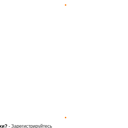
хи?
-
Зарегистрируйтесь