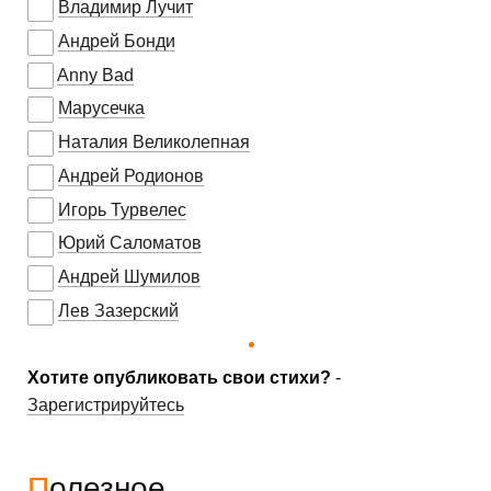
Владимир Лучит
Андрей Бонди
Anny Bad
Марусечка
Наталия Великолепная
Андрей Родионов
Игорь Турвелес
Юрий Саломатов
Андрей Шумилов
Лев Зазерский
Хотите опубликовать свои стихи?
-
Зарегистрируйтесь
Полезное