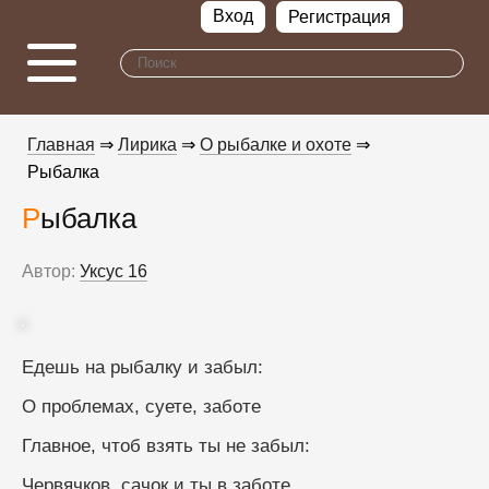
Вход
Регистрация
Главная
⇒
Лирика
⇒
О рыбалке и охоте
⇒
Рыбалка
Рыбалка
Автор:
Уксус 16
Едешь на рыбалку и забыл:
О проблемах, суете, заботе
Главное, чтоб взять ты не забыл:
Червячков, сачок и ты в заботе