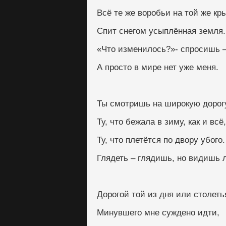
Всё те же воробьи на той же кр
Спит снегом усыплённая земля.
«Что изменилось?»- спросишь –
А просто в мире нет уже меня.
Ты смотришь на широкую дорог
Ту, что бежала в зиму, как и всё,
Ту, что плетётся по двору убого.
Глядеть – глядишь, но видишь 
Дорогой той из дня или столеть
Минувшего мне суждено идти,