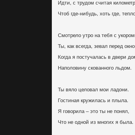
Идти, с трудом считая километ
Чтоб где-нибудь, хоть где, тепл
Смотрело утро на тебя с укором
Ты, как всегда, зевал перед окно
Когда я постучалась в двери до
Наполовину скованного льдом.
Ты вяло целовал мои ладони.
Гостиная кружилась и плыла.
Я говорила – это ты не понял,
Что не одной из многих я была.