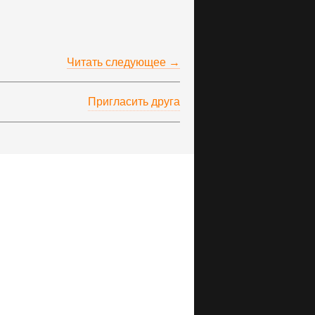
Читать следующее →
Пригласить друга