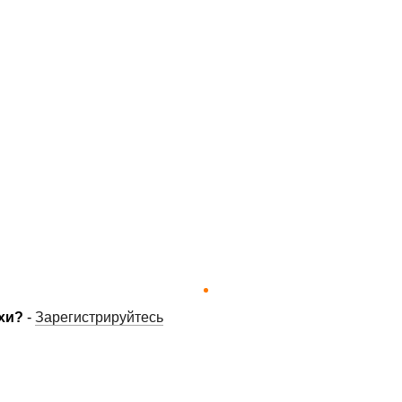
хи?
-
Зарегистрируйтесь