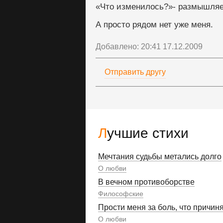
«Что изменилось?»- размышляе
А просто рядом нет уже меня.
Добавлено: 20:41 17.12.2009
Отправить другу
Лучшие стихи
Мечтания судьбы метались долго
О любви
В вечном противоборстве
Философские
Прости меня за боль, что причин
О любви