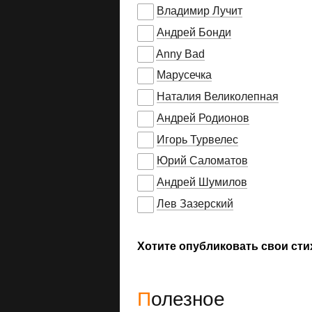
Владимир Лучит
Андрей Бонди
Anny Bad
Марусечка
Наталия Великолепная
Андрей Родионов
Игорь Турвелес
Юрий Саломатов
Андрей Шумилов
Лев Зазерский
Хотите опубликовать свои сти
Полезное