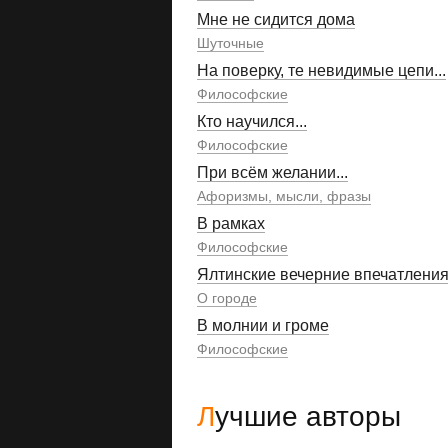
Мне не сидится дома
Шуточные
На поверку, те невидимые цепи...
Философские
Кто научился...
Философские
При всём желании...
Афоризмы, мысли, фразы
В рамках
Философские
Ялтинские вечерние впечатлени
О городе
В молнии и громе
Философские
Лучшие авторы