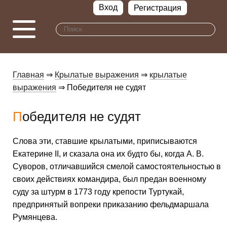
Вход
Регистрация
Главная
⇒
Крылатые выражения
⇒
крылатые
выражения
⇒ Победителя не судят
Победителя не судят
Слова эти, ставшие крылатыми, приписываются
Екатерине II, и сказала она их будто бы, когда А. В.
Суворов, отличавшийся смелой самостоятельностью в
своих действиях командира, был предан военному
суду за штурм в 1773 году крепости Туртукай,
предпринятый вопреки приказанию фельдмаршала
Румянцева.