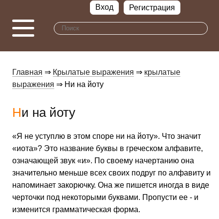
Вход
Регистрация
Главная
⇒
Крылатые выражения
⇒
крылатые
выражения
⇒ Ни на йоту
Ни на йоту
«Я не уступлю в этом споре ни на йоту». Что значит
«иота»? Это название буквы в греческом алфавите,
означающей звук «и». По своему начертанию она
значительно меньше всех своих подруг по алфавиту и
напоминает закорючку. Она же пишется иногда в виде
черточки под некоторыми буквами. Пропусти ее - и
изменится грамматическая форма.