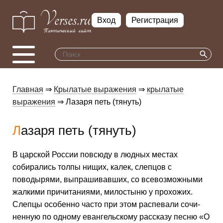
Вход
Регистрация
Главная
⇒
Крылатые выражения
⇒
крылатые
выражения
⇒ Лазаря петь (тянуть)
Лазаря петь (тянуть)
В царской России повсюду в людных местах
собирались толпы нищих, калек, слепцов с
поводырями, выпрашивавших, со всевозможными
жалкими причитаниями, милостыню у прохожих.
Слепцы особенно часто при этом распевали сочи­
ненную по одному евангельскому рассказу песню «О