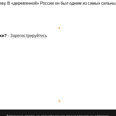
ву. В «деревян­ной» России он был одним из самых сильны
хи?
-
Зарегистрируйтесь