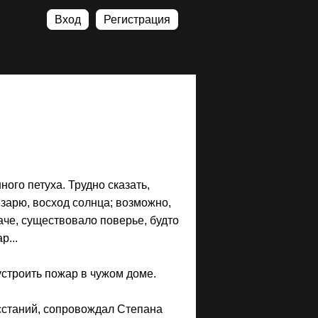
Вход
Регистрация
ного петуха. Трудно сказать,
 зарю, восход солнца; возможно,
наче, существовало поверье, будто
р...
устроить пожар в чу­жом доме.
сстаний, сопровождал Степана