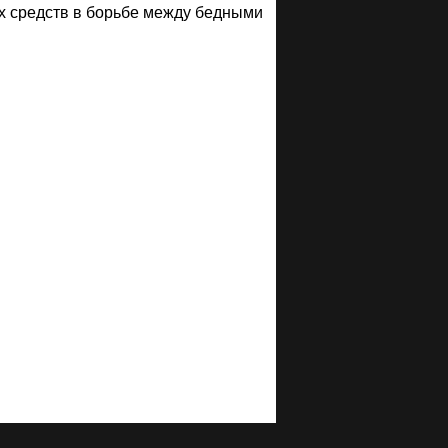
х средств в борь­бе между бедными