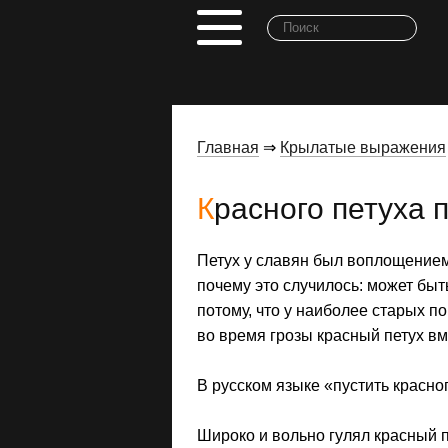
Главная
⇒
Крылатые выражения
Красного петуха 
Петух у славян был воплощением о
почему это случилось: может быть
потому, что у наиболее старых по
во время грозы красный петух вме­
В русском языке «пустить красно
Широко и вольно гулял красный 