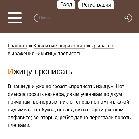
Вход
Регистрация
Главная
⇒
Крылатые выражения
⇒
крылатые
выражения
⇒ Ижицу прописать
Ижицу прописать
В наши дни уже не грозят «прописать ижицу». Нет
смысла грозить ею нерадивым ученикам по двум
причинам: во-первых, никто теперь не помнит, какой
вид имела эта бук­ва, последняя в старом русском
алфавите; во-вторых, ребят давно перестали пороть
плетками.