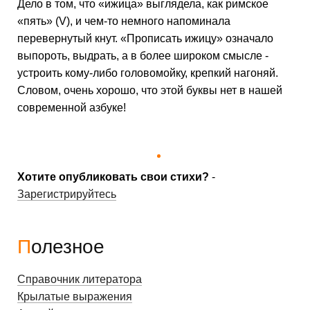
Дело в том, что «ижица» выглядела, как римское
«пять» (V), и чем-то немного напоминала
перевернутый кнут. «Про­писать ижицу» означало
выпороть, выдрать, а в более широ­ком смысле -
устроить кому-либо головомойку, крепкий на­гоняй.
Словом, очень хорошо, что этой буквы нет в нашей
совре­менной азбуке!
Хотите опубликовать свои стихи?
-
Зарегистрируйтесь
Полезное
Справочник литератора
Крылатые выражения