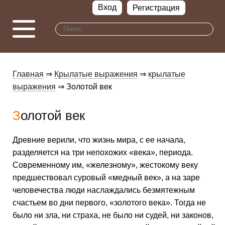
Вход
Регистрация
Главная
⇒
Крылатые выражения
⇒
крылатые
выражения
⇒ Золотой век
Золотой век
Древние верили, что жизнь мира, с ее начала,
разделяется на три непохожих «века», периода.
Современному им, «железному», жестокому веку
предшествовал суровый «медный век», а на заре
человечества люди наслаждались без­мятежным
счастьем во дни первого, «золотого века». Тогда не
было ни зла, ни страха, не было ни судей, ни законов,