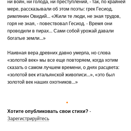
ни войн, ни голода, ни преступлений, - так, по крайней
мере, рассказывали об этом поэты: грек Гесиод,
римлянин Ови­дий... «Жили те люди, не зная трудов,
горя не зная, - пове­ствовал Гесиод. - Время они
проводили в пирах... Сами собой урожай давали
богатые земли...»
Наивная вера древних давно умерла, но слова
«золотой век» мы все еще повторяем, когда хотим
сказать о самом луч­шем времени, о днях расцвета:
«золотой век итальянской живописи...», «это был
золотой век наших охотников...»
Хотите опубликовать свои стихи?
-
Зарегистрируйтесь