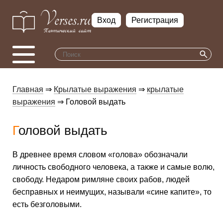
Вход
Регистрация
Главная
⇒
Крылатые выражения
⇒
крылатые
выражения
⇒ Головой выдать
Головой выдать
В древнее время словом «голова» обозначали
личность свободного человека, а также и самые волю,
свободу. Недаром римляне своих рабов, людей
бесправных и неимущих, называли «сине капите», то
есть безголовыми.