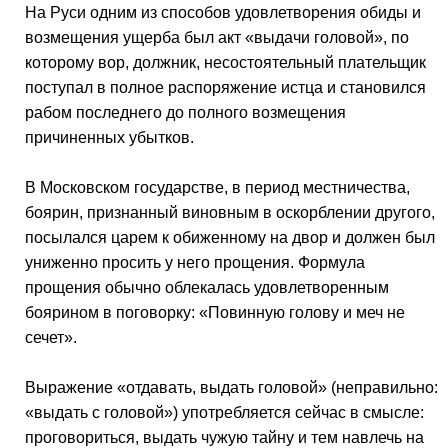
На Руси одним из способов удовлетворения обиды и
возмещения ущерба был акт «выдачи головой», по
которому вор, должник, несостоятельный плательщик
поступал в полное распоряжение истца и становился
рабом последнего до полного возмещения
причиненных убытков.
В Московском государстве, в период местничества,
боярин, признанный виновным в оскорблении другого,
посылался царем к обиженному на двор и должен был
униженно просить у него прощения. Формула
прощения обычно облекалась удовлетворенным
боярином в поговорку: «Повинную голову и меч не
сечет».
Выражение «отдавать, выдать головой» (неправильно:
«выдать с головой») употребляется сейчас в смысле:
проговориться, выдать чужую тайну и тем навлечь на