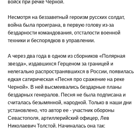
войск при речке Черной.
Несмотря на беззаветный героизм русских солдат,
война была проиграна, в первую голову из-за
бездарности командования, отсталости военной
техники и беспорядков в управлении.
А через два года в одном из сборников «Полярная
звезда», издавшихся Герценом за границей и
нелегально распространявшихся в России, появилась
едкая сатирическая «Песня про сражение на реке
Черной». В ней высмеивались бездарные планы
бездарных генералов. Песня не была подписана и
считалась безымянной, народной. Только в наши дни
установлено, что автор ее - участник обороны
Севастополя, артиллерийский офицер, Лев
Николаевич Толстой. Начиналась она так: