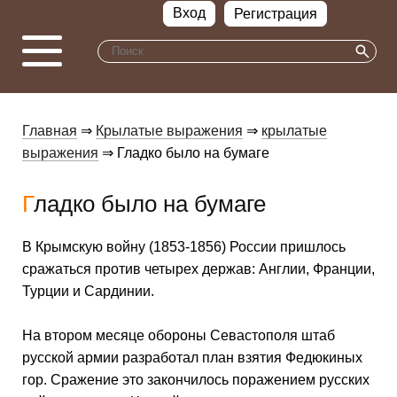
Вход
Регистрация
Главная
⇒
Крылатые выражения
⇒
крылатые
выражения
⇒ Гладко было на бумаге
Гладко было на бумаге
В Крымскую войну (1853-1856) России пришлось
сражаться против четырех держав: Англии, Франции,
Турции и Сардинии.
На втором месяце обороны Севастополя штаб
русской армии разработал план взятия Федюкиных
гор. Сражение это закончилось поражением русских