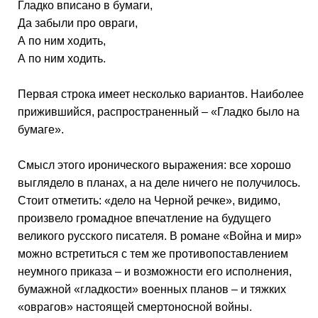
Гладко вписано в бумаги,
Да забыли про овраги,
А по ним ходить,
А по ним ходить.
Первая строка имеет несколько вариантов. Наиболее
прижившийся, распространенный – «Гладко было на
бумаге».
Смысл этого иронического выражения: все хорошо
выглядело в планах, а на деле ничего не получилось.
Стоит отметить: «дело на Черной речке», видимо,
произвело громадное впечатление на будущего
великого русского писателя. В романе «Война и мир»
можно встретиться с тем же противопоставлением
неумного приказа – и возможности его исполнения,
бумажной «гладкости» военных планов – и тяжких
«оврагов» настоящей смертоносной войны.