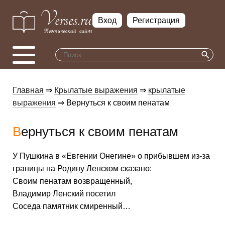
Вход
Регистрация
Главная
⇒
Крылатые выражения
⇒
крылатые
выражения
⇒ Вернуться к своим пенатам
Вернуться к своим пенатам
У Пушкина в «Евгении Онегине» о прибывшем из-за
границы на Родину Ленском сказано:
Своим пенатам возвращенный,
Владимир Ленский посетил
Соседа памятник смиренный…