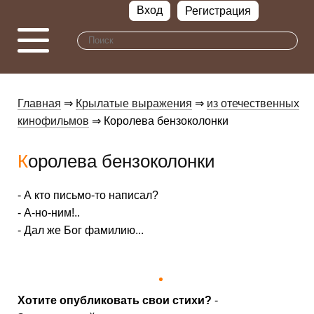
Вход
Регистрация
Главная
⇒
Крылатые выражения
⇒
из отечественных
кинофильмов
⇒ Королева бензоколонки
Королева бензоколонки
- А кто письмо-то написал?
- А-но-ним!..
- Дал же Бог фамилию...
Хотите опубликовать свои стихи?
-