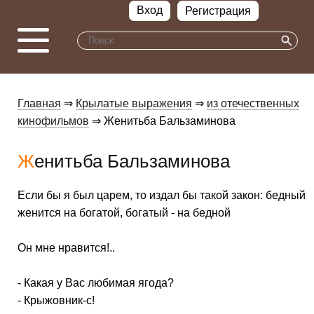
Вход
Регистрация
Главная
⇒
Крылатые выражения
⇒
из отечественных
кинофильмов
⇒ Женитьба Бальзаминова
Женитьба Бальзаминова
Если бы я был царем, то издал бы такой закон: бедный
женится на богатой, богатый - на бедной
Он мне нравится!..
- Какая у Вас любимая ягода?
- Крыжовник-с!