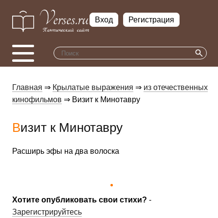
Вход
Регистрация
Главная
⇒
Крылатые выражения
⇒
из отечественных
кинофильмов
⇒ Визит к Минотавру
Визит к Минотавру
Расширь эфы на два волоска
Хотите опубликовать свои стихи?
-
Зарегистрируйтесь