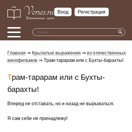
Вход
Регистрация
Главная
⇒
Крылатые выражения
⇒
из отечественных
кинофильмов
⇒ Трам-тарарам или с Бухты-барахты!
Трам-тарарам или с Бухты-
барахты!
Вперед не отставать, но и назад не вырываться.
Я сам себе не принадлежу!