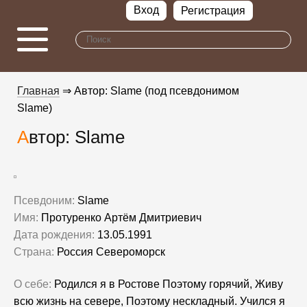
Вход
Регистрация
Главная
⇒ Автор: Slame (под псевдонимом
Slame)
Автор: Slame
Псевдоним:
Slame
Имя:
Протуренко Артём Дмитриевич
Дата рождения:
13.05.1991
Страна:
Россия Североморск
О себе:
Родился я в Ростове Поэтому горячий, Живу
всю жизнь на севере, Поэтому нескладный. Учился я