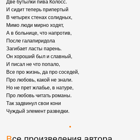
Две бутылки пива Колосс.
И сидит теперь припертый
В четырех стенах солидных,
Мимо люди мирно ходят,
А в больнице, что напротив,
После галапиридола
Загибает ласты парень.
Он хороший был и славный,
И писал не что попало,
Все про жизнь, да про соседей,
Про любовь, какой не знали.
Но не прет жлабье, в натуре,
Про любовь читать романы.
Так задвинул свои кони
Чуждый элемент разведки.
Все произведения автора