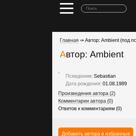
Главная
⇒ Автор: Ambient (под п
Автор: Ambient
Псевдоним:
Sebastian
Дата рождения:
01.08.1989
Произведения автора (2)
Комментарии автора (0)
Ответов к комментариям (0)
Добавить автора в избранные