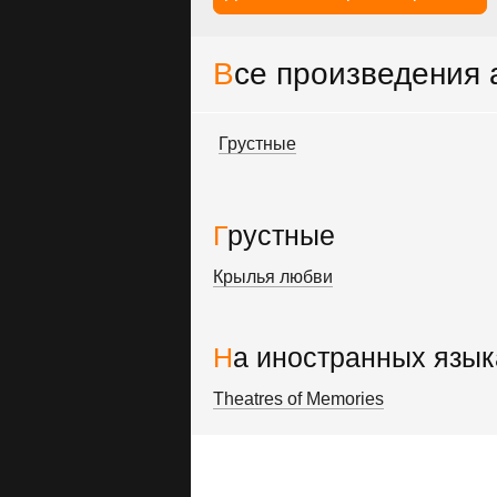
Все произведения
Грустные
Грустные
Крылья любви
На иностранных язык
Theatres of Memories