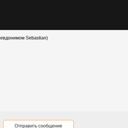
севдонимом Sebastian)
Отправить сообщение