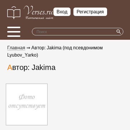
Вход
Регистрация
Главная
⇒ Автор: Jakima (под псевдонимом
Lyubov_Yarko)
Автор: Jakima