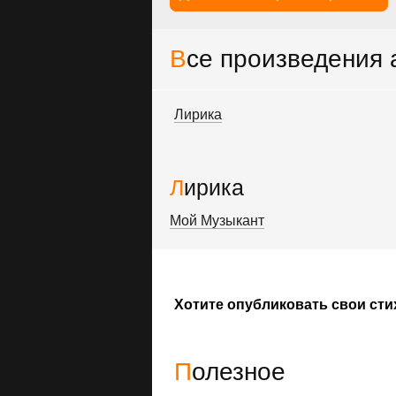
Все произведения
Лирика
Лирика
Мой Музыкант
Хотите опубликовать свои сти
Полезное