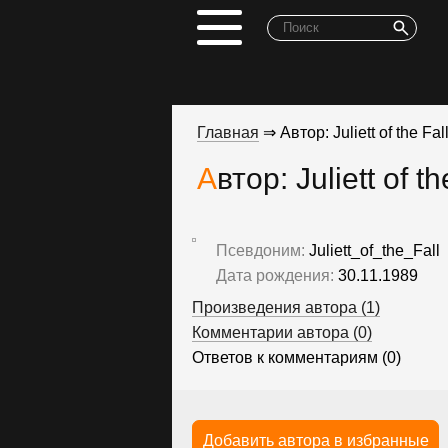
Главная
⇒ Автор: Juliett of the Fa
Автор: Juliett of th
Псевдоним:
Juliett_of_the_Fall
Дата рождения:
30.11.1989
Произведения автора (1)
Комментарии автора (0)
Ответов к комментариям (0)
Добавить автора в избранные