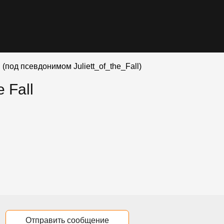
ll (под псевдонимом Juliett_of_the_Fall)
e Fall
Отправить сообщение