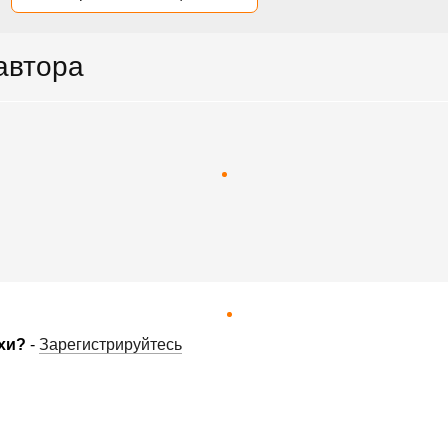
 автора
хи?
-
Зарегистрируйтесь