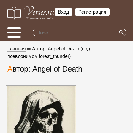
Вход
Регистрация
Главная
⇒ Автор: Angel of Death (под
псевдонимом forest_thunder)
Автор: Angel of Death