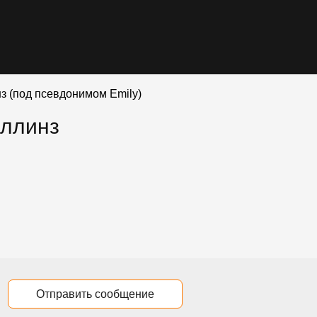
з (под псевдонимом Emily)
оллинз
Отправить сообщение