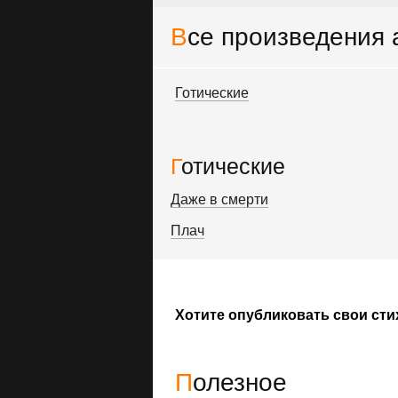
Все произведения
Готические
Готические
Даже в смерти
Плач
Хотите опубликовать свои сти
Полезное