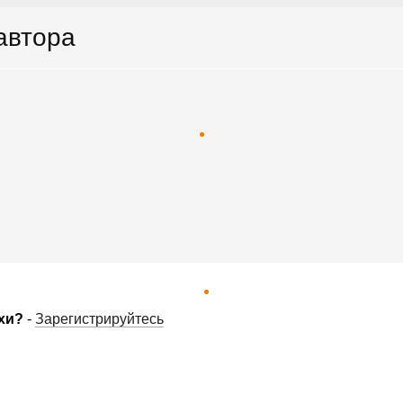
 автора
хи?
-
Зарегистрируйтесь