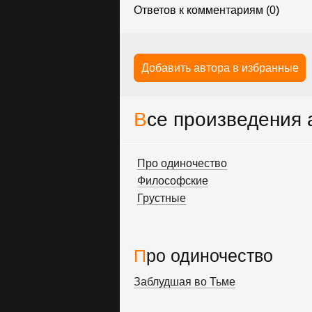
Ответов к комментариям (0)
Добавить автора в избранные
Все произведения
Про одиночество
Философские
Грустные
Про одиночество
Заблудшая во Тьме