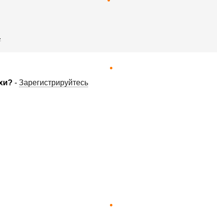
.
хи?
-
Зарегистрируйтесь