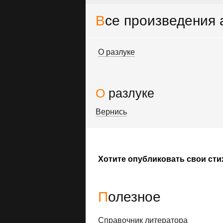
Все произведения
О разлуке
О разлуке
Вернись
Хотите опубликовать свои сти
Полезное
Справочник литератора