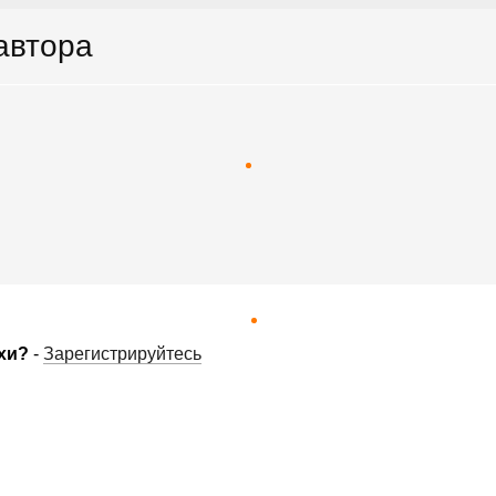
 автора
хи?
-
Зарегистрируйтесь