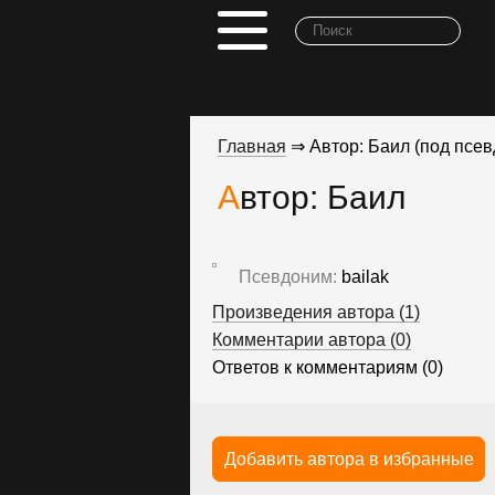
Главная
⇒ Автор: Баил (под псев
Автор: Баил
Псевдоним:
bailak
Произведения автора (1)
Комментарии автора (0)
Ответов к комментариям (0)
Добавить автора в избранные