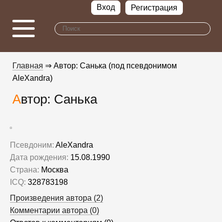
Вход
Регистрация
Главная
⇒ Автор: Санька (под псевдонимом
AleXandra)
Автор: Санька
Псевдоним:
AleXandra
Дата рождения:
15.08.1990
Страна:
Москва
ICQ:
328783198
Произведения автора (2)
Комментарии автора (0)