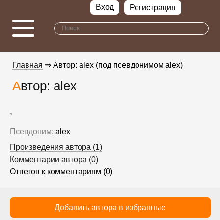
Вход
Регистрация
Главная
⇒ Автор: alex (под псевдонимом alex)
Автор: alex
Псевдоним:
alex
Произведения автора (1)
Комментарии автора (0)
Ответов к комментариям (0)
Добавить автора в избранные