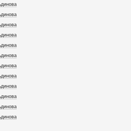
ьдинова
ьдинова
ьдинова
ьдинова
ьдинова
ьдинова
ьдинова
ьдинова
ьдинова
ьдинова
ьдинова
ьдинова