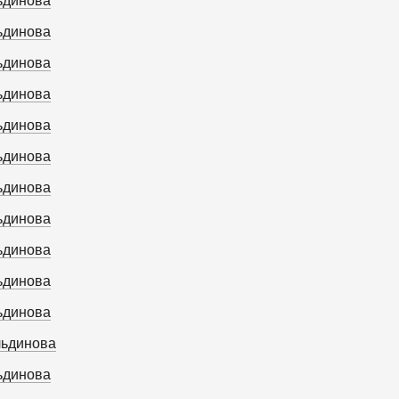
ьдинова
ьдинова
ьдинова
ьдинова
ьдинова
ьдинова
ьдинова
ьдинова
ьдинова
ьдинова
ьдинова
льдинова
ьдинова