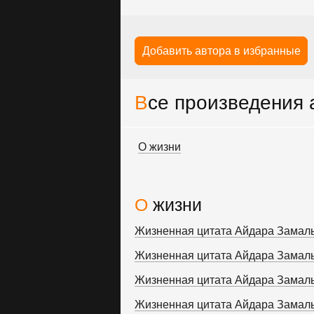
Добавить автора в избранные
Все произведения
О жизни
О жизни
Жизненная цитата Айдара Замал
Жизненная цитата Айдара Замал
Жизненная цитата Айдара Замал
Жизненная цитата Айдара Замал