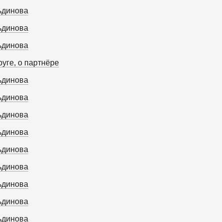
ьдинова
ьдинова
ьдинова
уге, о партнёре
ьдинова
ьдинова
ьдинова
ьдинова
ьдинова
ьдинова
ьдинова
ьдинова
ьдинова