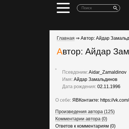
Главная
⇒ Автор: Айдар Замальд
Автор: Айдар За
Псевдоним:
Aidar_Zamaldinov
Имя:
Айдар Замальдинов
Дата рождения:
02.11.1996
О себе:
ЯВКонтакте: https://vk.com/
Произведения автора (125)
Комментарии автора (0)
Ответов к комментариям (0)