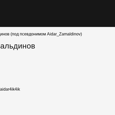
инов (под псевдонимом Aidar_Zamaldinov)
мальдинов
aidar4ik4ik