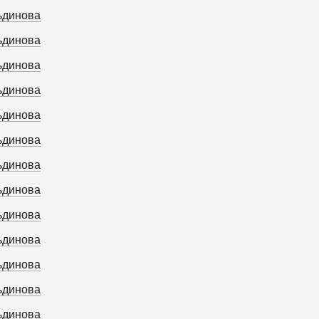
ьдинова
ьдинова
ьдинова
ьдинова
ьдинова
ьдинова
ьдинова
ьдинова
ьдинова
ьдинова
ьдинова
ьдинова
ьдинова