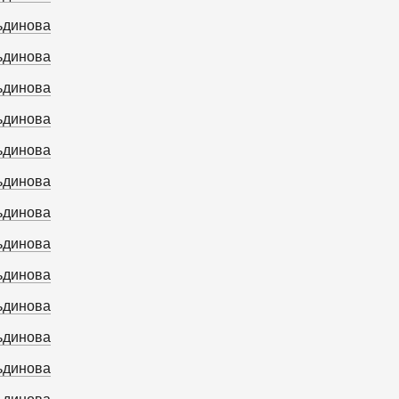
ьдинова
ьдинова
ьдинова
ьдинова
ьдинова
ьдинова
ьдинова
ьдинова
ьдинова
ьдинова
ьдинова
ьдинова