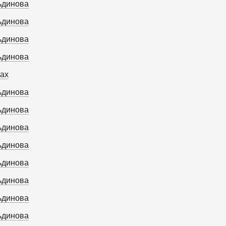
ьдинова
ьдинова
ьдинова
ьдинова
ках
ьдинова
ьдинова
ьдинова
ьдинова
ьдинова
ьдинова
ьдинова
ьдинова