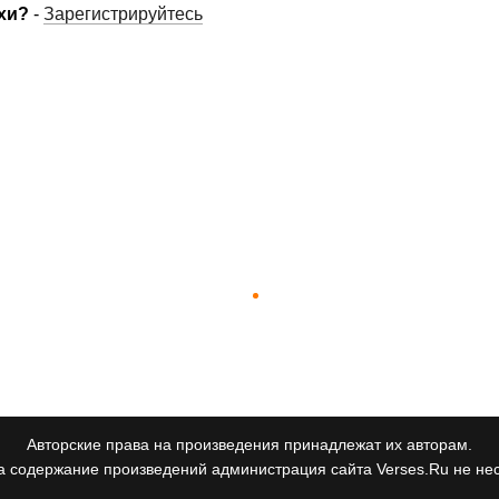
хи?
-
Зарегистрируйтесь
Авторские права на произведения принадлежат их авторам.
а содержание произведений администрация сайта Verses.Ru не нес