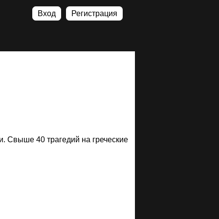
Вход
Регистрация
и. Свыше 40 трагедий на греческие