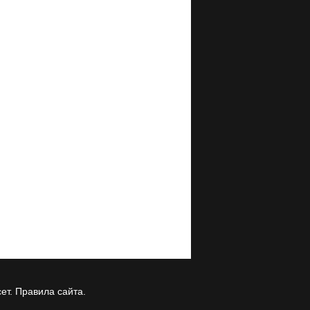
ет.
Правила сайта
.